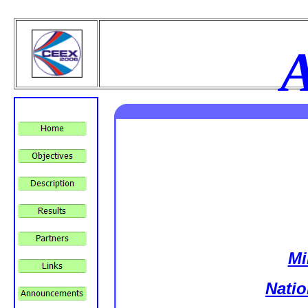
Mi
Natio